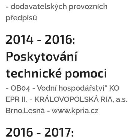
- dodavatelských provozních
předpisů
2014 - 2016:
Poskytování
technické pomoci
- OB04 - Vodní hospodářství" KO
EPR II. - KRÁLOVOPOLSKÁ RIA, a.s.
Brno,Lesná - www.kpria.cz
2016 - 2017: