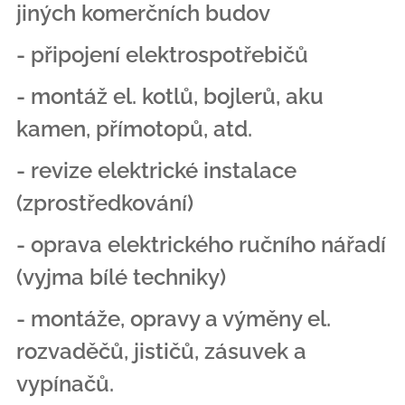
jiných komerčních budov
- připojení elektrospotřebičů
- montáž el. kotlů, bojlerů, aku
kamen, přímotopů, atd.
- revize elektrické instalace
(zprostředkování)
- oprava elektrického ručního nářadí
(vyjma bílé techniky)
- montáže, opravy a výměny el.
rozvaděčů, jističů, zásuvek a
vypínačů.