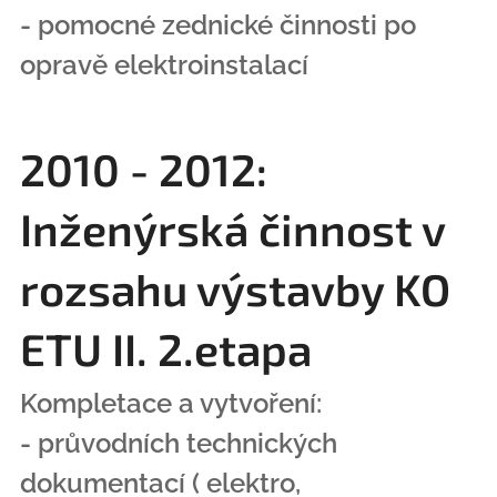
- pomocné zednické činnosti po
opravě elektroinstalací
2010 - 2012:
Inženýrská činnost v
rozsahu výstavby KO
ETU II. 2.etapa
Kompletace a vytvoření:
- průvodních technických
dokumentací ( elektro,