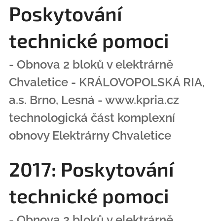
Poskytování
technické pomoci
- Obnova 2 bloků v elektrárně
Chvaletice - KRÁLOVOPOLSKÁ RIA,
a.s. Brno, Lesná - www.kpria.cz
technologická část komplexní
obnovy Elektrárny Chvaletice
2017: Poskytování
technické pomoci
- Obnova 2 bloků v elektrárně