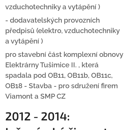
vzduchotechniky a vytápění )
- dodavatelských provozních
předpisů (elektro, vzduchotechniky
a vytápění )
pro stavební část komplexní obnovy
Elektrárny Tušimice II. , která
spadala pod OB11, OB11b, OB11c,
OB18 - Stavba - pro sdružení firem
Viamont a
SMP CZ
2012 - 2014: