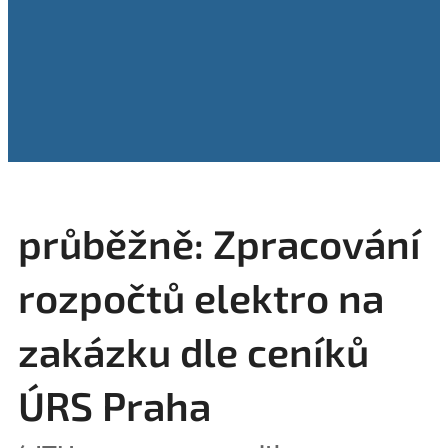
průběžně: Zpracování
rozpočtů elektro na
zakázku dle ceníků
ÚRS Praha