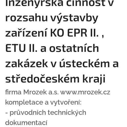
Inženýrská činnost v
rozsahu výstavby
zařízení KO EPR II. ,
ETU II. a ostatních
zakázek v ústeckém a
středočeském kraji
firma Mrozek a.s. www.mrozek.cz
kompletace a vytvoření:
- průvodních technických
dokumentací