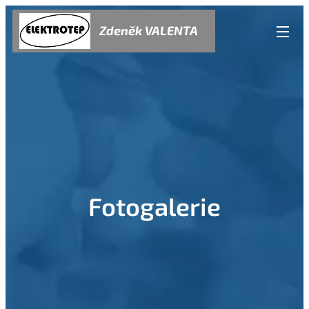
Zdeněk VALENTA
Fotogalerie